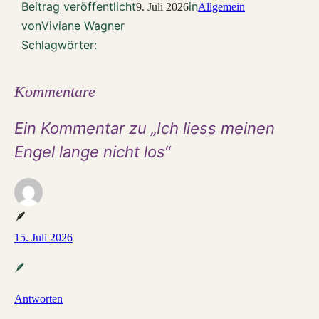
Beitrag veröffentlicht
in
9. Juli 2026
Allgemein
von
Viviane Wagner
Schlagwörter:
Kommentare
Ein Kommentar zu „Ich liess meinen
Engel lange nicht los“
🪶
15. Juli 2026
🪶
Antworten