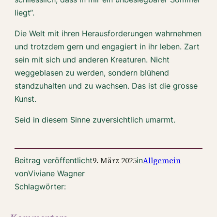
liegt“.
Die Welt mit ihren Herausforderungen wahrnehmen
und trotzdem gern und engagiert in ihr leben. Zart
sein mit sich und anderen Kreaturen. Nicht
weggeblasen zu werden, sondern blühend
standzuhalten und zu wachsen. Das ist die grosse
Kunst.
Seid in diesem Sinne zuversichtlich umarmt.
9. März 2025
Allgemein
Beitrag veröffentlicht
in
von
Viviane Wagner
Schlagwörter: