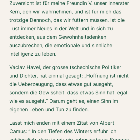
Zuversicht ist für meine Freundin V. unser innerster
Kern, den wir wahrnehmen, und ist für mich das
trotzige Dennoch, das wir füttern müssen. Ist die
Lust immer Neues in der Welt und in sich zu
entdecken, aus dem Gewohnheitsdenken
auszubrechen, die emotionale und sinnliche
Intelligenz zu leben.
Vaclav Havel, der grosse tschechische Politiker
und Dichter, hat einmal gesagt: „Hoffnung ist nicht
die Ueberzeugung, dass etwas gut ausgeht,
sondern die Gewissheit, dass etwas Sinn hat, egal
wie es ausgeht.“ Darum geht es, einen Sinn im
eigenen Leben und Tun zu finden.
Lasst mich enden mit einem Zitat von Albert
Camus: “ In den Tiefen des Winters erfuhr ich
schliesslich, dass in mir ein unbesiegbarer Sommer