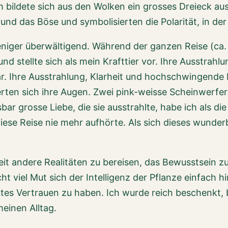
ldete sich aus den Wolken ein grosses Dreieck aus 
und das Böse und symbolisierten die Polarität, in der
niger überwältigend. Während der ganzen Reise (ca.
nd stellte sich als mein Krafttier vor. Ihre Ausstrah
ar. Ihre Ausstrahlung, Klarheit und hochschwingende 
rten sich ihre Augen. Zwei pink-weisse Scheinwerfer
sbar grosse Liebe, die sie ausstrahlte, habe ich als d
 diese Reise nie mehr aufhörte. Als sich dieses wund
keit andere Realitäten zu bereisen, das Bewusstsein
ht viel Mut sich der Intelligenz der Pflanze einfach 
tes Vertrauen zu haben. Ich wurde reich beschenkt, 
meinen Alltag.