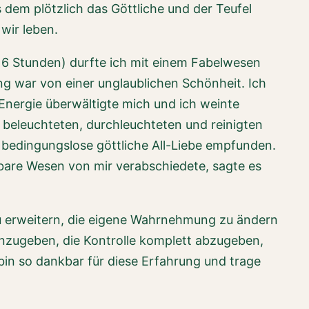
dem plötzlich das Göttliche und der Teufel
 wir leben.
 6 Stunden) durfte ich mit einem Fabelwesen
lung war von einer unglaublichen Schönheit. Ich
Energie überwältigte mich und ich weinte
 beleuchteten, durchleuchteten und reinigten
ie bedingungslose göttliche All-Liebe empfunden.
erbare Wesen von mir verabschiedete, sagte es
 zu erweitern, die eigene Wahrnehmung zu ändern
hinzugeben, die Kontrolle komplett abzugeben,
bin so dankbar für diese Erfahrung und trage