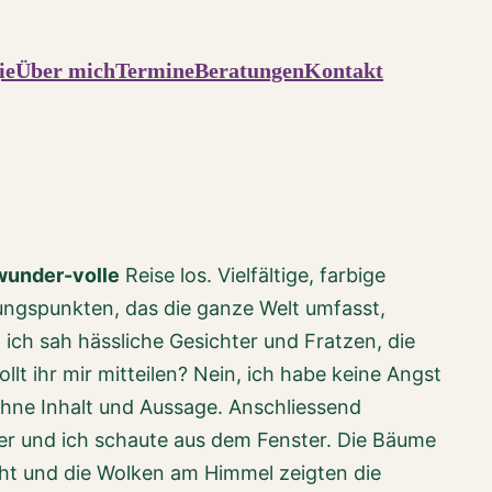
ie
Über mich
Termine
Beratungen
Kontakt
wunder-volle
Reise los. Vielfältige, farbige
dungspunkten, das die ganze Welt umfasst,
d ich sah hässliche Gesichter und Fratzen, die
t ihr mir mitteilen? Nein, ich habe keine Angst
hne Inhalt und Aussage. Anschliessend
iter und ich schaute aus dem Fenster. Die Bäume
cht und die Wolken am Himmel zeigten die