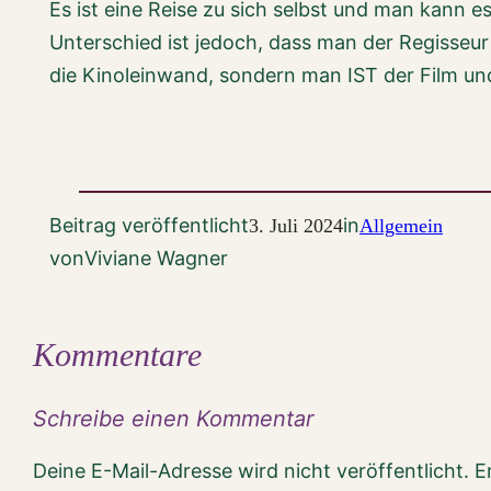
Es ist eine Reise zu sich selbst und man kann 
Unterschied ist jedoch, dass man der Regisseur 
die Kinoleinwand, sondern man IST der Film und
Beitrag veröffentlicht
in
3. Juli 2024
Allgemein
von
Viviane Wagner
Kommentare
Schreibe einen Kommentar
Deine E-Mail-Adresse wird nicht veröffentlicht.
E