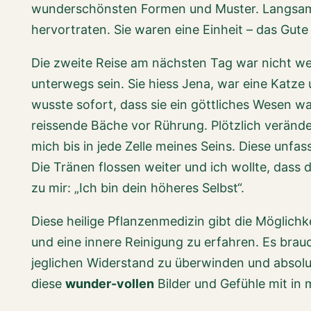
wunderschönsten Formen und Muster. Langsam bi
hervortraten. Sie waren eine Einheit – das Gute 
Die zweite Reise am nächsten Tag war nicht we
unterwegs sein. Sie hiess Jena, war eine Katze u
wusste sofort, dass sie ein göttliches Wesen w
reissende Bäche vor Rührung. Plötzlich verände
mich bis in jede Zelle meines Seins. Diese unfas
Die Tränen flossen weiter und ich wollte, dass
zu mir: „Ich bin dein höheres Selbst“.
Diese heilige Pflanzenmedizin gibt die Möglich
und eine innere Reinigung zu erfahren. Es brauc
jeglichen Widerstand zu überwinden und absolu
diese
wunder-vollen
Bilder und Gefühle mit in 