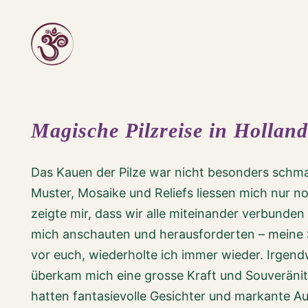
Zum
Inhalt
springen
Magische Pilzreise in Holland
Das Kauen der Pilze war nicht besonders schm
Muster, Mosaike und Reliefs liessen mich nur n
zeigte mir, dass wir alle miteinander verbunden 
mich anschauten und herausforderten – meine Sc
vor euch, wiederholte ich immer wieder. Irge
überkam mich eine grosse Kraft und Souveränitä
hatten fantasievolle Gesichter und markante Au